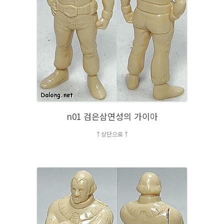
n01 검은삼연성의 가이아
↑상단으로↑