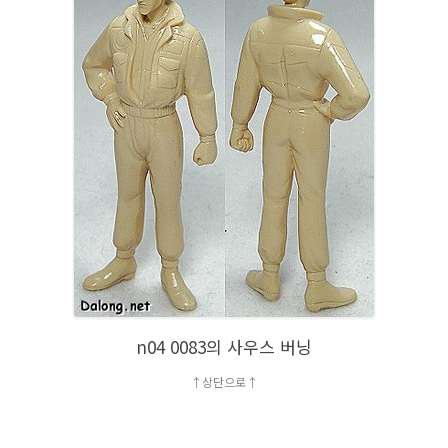
n04 0083의 사우스 버닝
↑상단으로↑