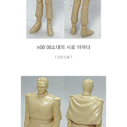
n08 08소대의 시로 아마다
↑상단으로↑