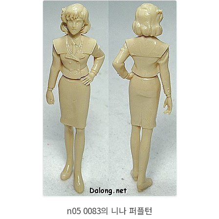
n05 0083의 니나 퍼플턴