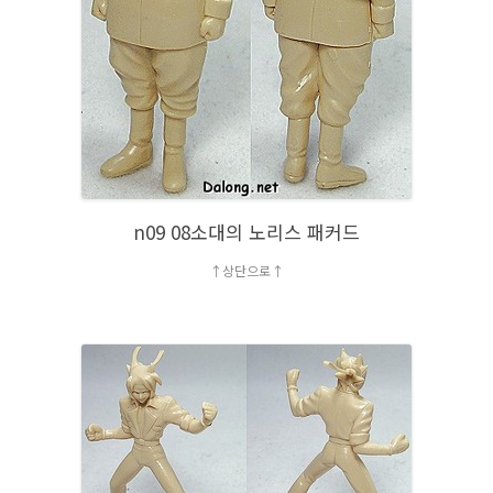
n09 08소대의 노리스 패커드
↑상단으로↑