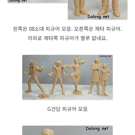
왼쪽은 08소대 피규어 모음. 오른쪽은 제타 피규어.
의외로 제타쪽 피규어가 별루 없네요.
G건담 피규어 모음