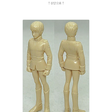
↑상단으로↑