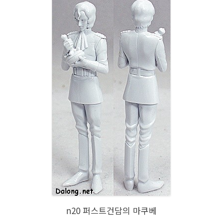
n20 퍼스트건담의 마쿠베