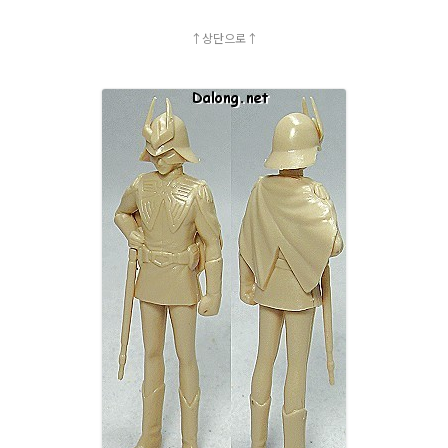
↑상단으로↑