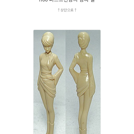
↑상단으로↑