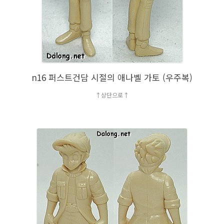
n16 퍼스트건담 시절의 애나벨 가토 (우주복)
↑상단으로↑