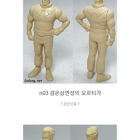
n03 검은삼연성의 오르티가
↑상단으로↑