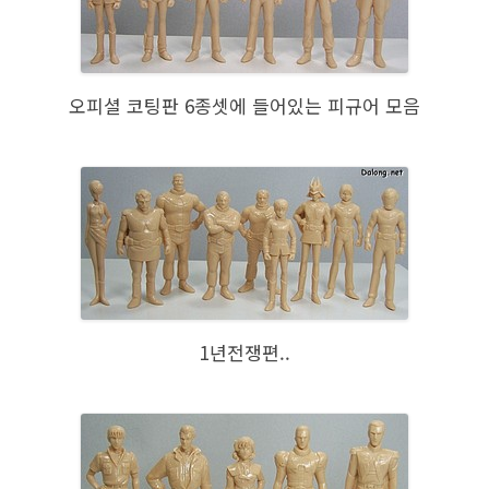
오피셜 코팅판 6종셋에 들어있는 피규어 모음
1년전쟁편..