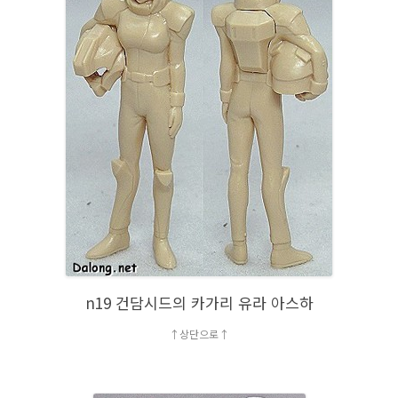
n19 건담시드의 카가리 유라 아스하
↑상단으로↑