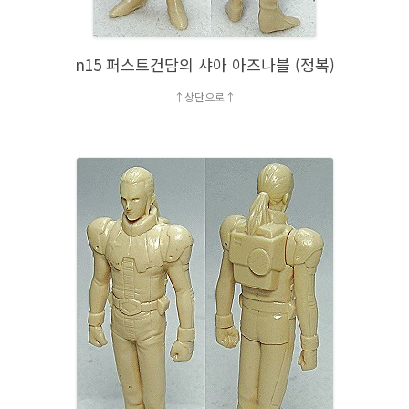
n15 퍼스트건담의 샤아 아즈나블 (정복)
↑상단으로↑