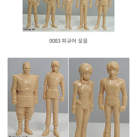
0083 피규어 모음