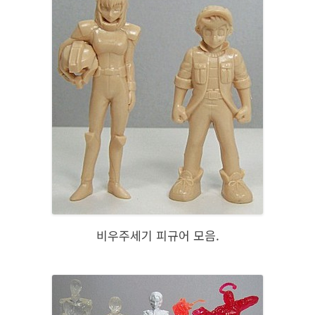
비우주세기 피규어 모음.