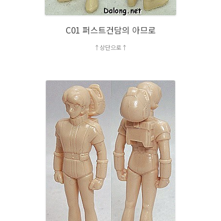
C01 퍼스트건담의 아므로
↑상단으로↑