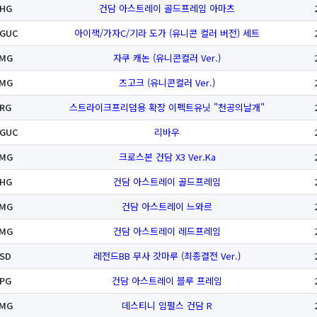
HG
건담 아스트레이 골드프레임 아마츠
GUC
아이잭/가자C/기라 도가 (유니콘 컬러 버전) 세트
MG
자쿠 캐논 (유니콘컬러 Ver.)
MG
즈고크 (유니콘컬러 Ver.)
RG
스트라이크프리덤용 확장 이펙트유닛 "천공의날개"
GUC
리바우
MG
크로스본 건담 X3 Ver.Ka
HG
건담 아스트레이 골드프레임
MG
건담 아스트레이 느와르
MG
건담 아스트레이 레드프레임
SD
레전드BB 무사 갓마루 (최종결전 Ver.)
PG
건담 아스트레이 블루 프레임
MG
데스티니 임펄스 건담 R