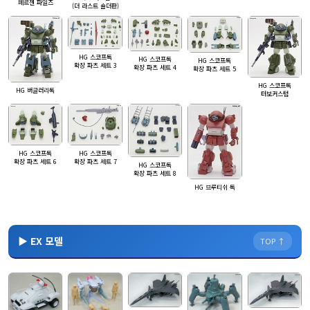
페르젠 파일즈
(더 라스트 숄더판)
HG 스코프독
HG 스코프독
HG 스코프독
확장 파츠 세트 3
확장 파츠 세트 4
확장 파츠 세트 5
HG 스코프독
HG 버글러리독
터보커스텀
HG 스코프독
HG 스코프독
확장 파츠 세트 6
확장 파츠 세트 7
HG 스코프독
확장 파츠 세트 8
HG 브루티쉬 독
▶ EX 모델
TOP ↑