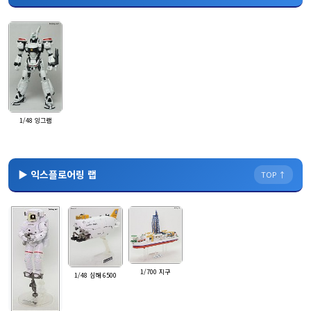
1/48 잉그램
▶ 익스플로어링 랩
TOP ↑
1/700 지구
1/48 심해 6500