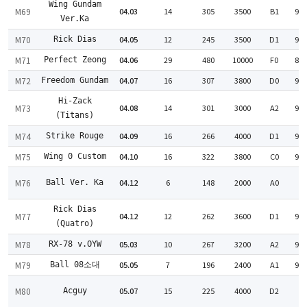
Wing Gundam
M69
04.03
14
305
3500
B1
94
Ver.Ka
M70
04.05
12
245
3500
D1
90
Rick Dias
M71
04.06
29
480
10000
F0
85
Perfect Zeong
M72
04.07
16
307
3800
D0
95
Freedom Gundam
Hi-Zack
M73
04.08
14
301
3000
A2
90
(Titans)
M74
04.09
16
266
4000
D1
91
Strike Rouge
M75
04.10
16
322
3800
C0
96
Wing 0 Custom
M76
04.12
6
148
2000
A0
Ball Ver. Ka
:
Rick Dias
M77
04.12
12
262
3600
D1
93
(Quatro)
M78
05.03
10
267
3200
A2
95
RX-78 v.OYW
M79
05.05
7
196
2400
A1
99
Ball 08소대
1
M80
05.07
15
225
4000
D2
Acguy
: