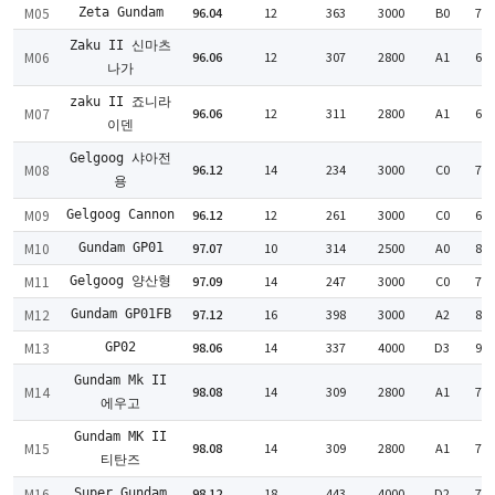
M05
96.04
12
363
3000
B0
77
Zeta Gundam
Zaku II 신마츠
M06
96.06
12
307
2800
A1
63
나가
zaku II 죠니라
M07
96.06
12
311
2800
A1
62
이덴
Gelgoog 샤아전
M08
96.12
14
234
3000
C0
70
용
M09
96.12
12
261
3000
C0
63
Gelgoog Cannon
M10
97.07
10
314
2500
A0
84
Gundam GP01
M11
97.09
14
247
3000
C0
72
Gelgoog 양산형
M12
97.12
16
398
3000
A2
88
Gundam GP01FB
M13
98.06
14
337
4000
D3
90
GP02
Gundam Mk II
M14
98.08
14
309
2800
A1
76
에우고
Gundam MK II
M15
98.08
14
309
2800
A1
78
티탄즈
M16
98.12
18
443
4000
D2
70
Super Gundam