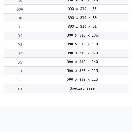
C0
330 x 240 x 120
D00
390 x 310 x 65
D0
390 x 310 x 80
D1
390 x 310 x 91
D2
390 x 310 x 106
D3
390 x 310 x 110
D4
390 x 310 x 120
D5
390 x 310 x 140
E0
590 x 320 x 115
E1
590 x 390 x 115
F0
Special size