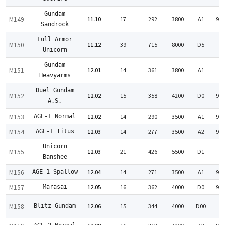
Gundam
M149
11.10
17
292
3800
A1
99
Sandrock
Full Armor
M150
11.12
39
715
8000
D5
:
Unicorn
Gundam
M151
12.01
14
361
3800
A1
:
Heavyarms
Duel Gundam
M152
12.02
15
358
4200
D0
98
A.S.
M153
12.02
14
290
3500
A1
99
AGE-1 Normal
M154
12.03
14
277
3500
A2
98
AGE-1 Titus
Unicorn
M155
12.03
21
426
5500
D1
:
Banshee
M156
12.04
14
271
3500
A1
93
AGE-1 Spallow
M157
12.05
16
362
4000
D0
98
Marasai
M158
12.06
15
344
4000
D00
Blitz Gundam
: