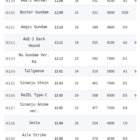
M159
12.08
16
352
4200
A2
94
AGE-2 Normal
M160
12.09
13
331
4000
D00
Buster Gundam
:
M161
12.10
16
389
4800
D0
Aegis Gundam
:
AGE-2 Dark
M162
12.11
19
353
4200
A2
94
Hound
Nu Gundam Ver.
M163
12.12
25
592
7000
D1
:
Ka
M164
13.01
14
310
3800
A1
98
Tallgeese
M165
13.02
23
401
7000
D2
Sinanju Stein
:
M166
13.03
26
508
6500
D5
99
ReZEL Type-C
Sinanju Anime
M167
13.03
23
477
7500
D4
:
ver.
M168
13.04
16
334
4000
C0
Jesta
:
Aile Strike
M169
13.05
15
370
4200
D0