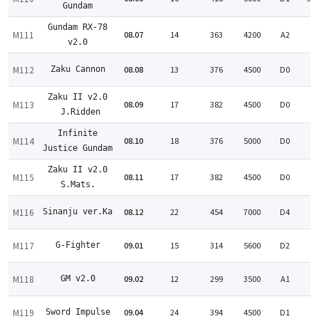
Gundam
Gundam RX-78
M111
08.07
14
363
4200
A2
:
v2.0
M112
08.08
13
376
4500
D0
Zaku Cannon
:
Zaku II v2.0
M113
08.09
17
382
4500
D0
:
J.Ridden
Infinite
M114
08.10
18
376
5000
D0
:
Justice Gundam
Zaku II v2.0
M115
08.11
17
382
4500
D0
:
S.Mats.
M116
08.12
22
454
7000
D4
Sinanju ver.Ka
:
M117
09.01
15
314
5600
D2
G-Fighter
:
M118
09.02
12
299
3500
A1
GM v2.0
:
M119
09.04
24
394
4500
D1
Sword Impulse