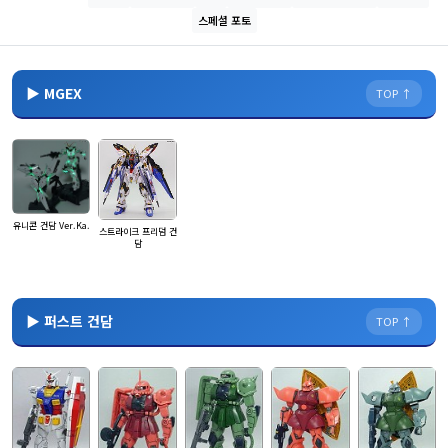
스페셜 포토
▶ MGEX
TOP ↑
유니콘 건담 Ver.Ka.
스트라이크 프리덤 건
담
▶ 퍼스트 건담
TOP ↑