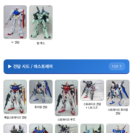
∀ 건담
턴 엑스
▶ 건담 시드 / 아스트레이
TOP ↑
스트라이크 건담
프리덤 건담
+ I.W.S.P.
스트라이크 프리덤
건담
에일스트라이크 건담
스트라이크 루즈