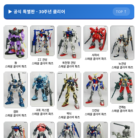
▶ 공식 특별판 - 30주년 클리어
TOP ↑
사자비
스페셜 클리어 파츠
ZZ 건담
돔
육전형 건담
스페셜 클리어 파츠
뉴건담
스페셜 클리어 파츠
스페셜 클리어 파츠
스페셜 클리어 파츠
건캐논
구프 커스텀
갓건담
스페셜 클리어 파츠
캠퍼
백식
스페셜 클리어 파츠
스페셜 클리어 파츠
스페셜 클리어 파츠
스페셜 클리어 파츠